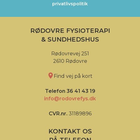
privatlivspolitik
RØDOVRE FYSIOTERAPI
& SUNDHEDSHUS
Rødovrevej 251
2610 Rødovre
Find vej på kort
Telefon 36 41 43 19
info@rodovrefys.dk
CVR.nr.
31189896
KONTAKT OS