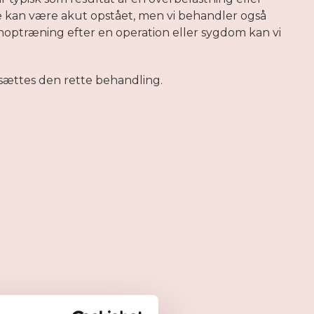
e kan være akut opstået, men vi behandler også
noptræning efter en operation eller sygdom kan vi
sættes den rette behandling.