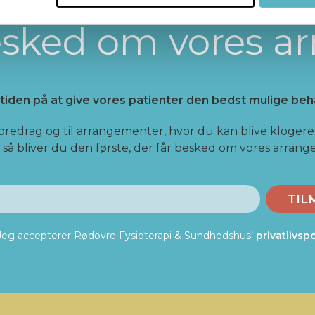
besked om vores a
 tiden på at give vores patienter den bedst mulige beh
foredrag og til arrangementer, hvor du kan blive klogere 
- så bliver du den første, der får besked om vores arran
TIL
Jeg accepterer Rødovre Fysioterapi & Sundhedshus’
privatlivspo