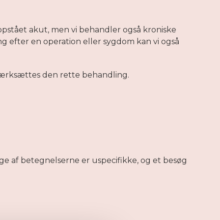
pstået akut, men vi behandler også kroniske
g efter en operation eller sygdom kan vi også
værksættes den rette behandling.
ange af betegnelserne er uspecifikke, og et besøg