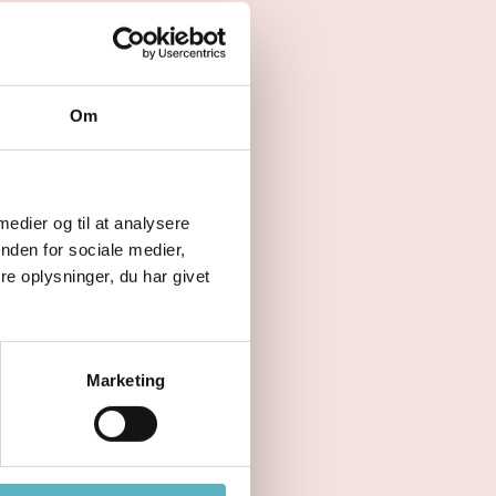
Om
 medier og til at analysere
nden for sociale medier,
e oplysninger, du har givet
Marketing