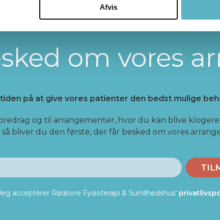
Afvis
besked om vores a
 tiden på at give vores patienter den bedst mulige beh
foredrag og til arrangementer, hvor du kan blive klogere 
- så bliver du den første, der får besked om vores arran
TIL
Jeg accepterer Rødovre Fysioterapi & Sundhedshus’
privatlivspo